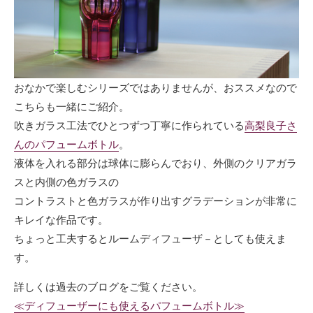
おなかで楽しむシリーズではありませんが、おススメなので
こちらも一緒にご紹介。
吹きガラス工法でひとつずつ丁寧に作られている
高梨良子さ
んのパフュームボトル
。
液体を入れる部分は球体に膨らんでおり、外側のクリアガラ
スと内側の色ガラスの
コントラストと色ガラスが作り出すグラデーションが非常に
キレイな作品です。
ちょっと工夫するとルームディフューザ－としても使えま
す。
詳しくは過去のブログをご覧ください。
≪ディフューザーにも使えるパフュームボトル≫