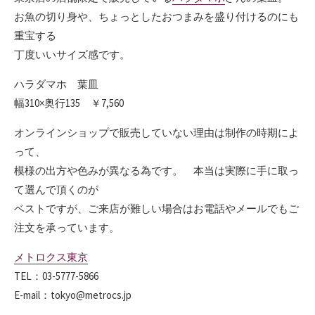
お魚の切り身や、ちょっとしたおつまみを盛り付けるのにも
重宝する
丁度いいサイズ感です。
ハラダマホ 葉皿
幅310×奥行135 ￥7,560
オンラインショップで販売していない理由は制作の時期によ
って、
模様の出方や色みが異なる為です。 本当は実際に手に取っ
て選んで頂くのが
ベストですが、ご来店が難しい場合はお電話やメールでもご
注文を承っています。
メトロクス東京
TEL：03-5777-5866
E-mail：tokyo@metrocs.jp