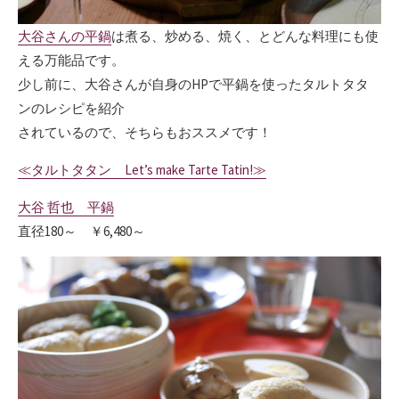
大谷さんの平鍋
は煮る、炒める、焼く、とどんな料理にも使
える万能品です。
少し前に、大谷さんが自身のHPで平鍋を使ったタルトタタ
ンのレシピを紹介
されているので、そちらもおススメです！
≪タルトタタン Let’s make Tarte Tatin!≫
大谷 哲也 平鍋
直径180～ ￥6,480～