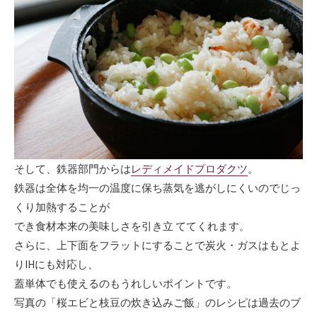
そして、鉄器部門からは
レディメイドプロダクツ
。
鉄器は全体を均一の温度に保ち蒸気を逃がしにくいのでじっ
くり加熱することが
でき食材本来の美味しさを引き立 ててくれます。
さらに、上下面をフラットにすることで炭火・ガスはもとよ
りIHにも対応し、
蓋単体でも使えるのもうれしいポイントです。
写真の「桜エビと枝豆の炊き込みご飯」のレシピは過去のブ