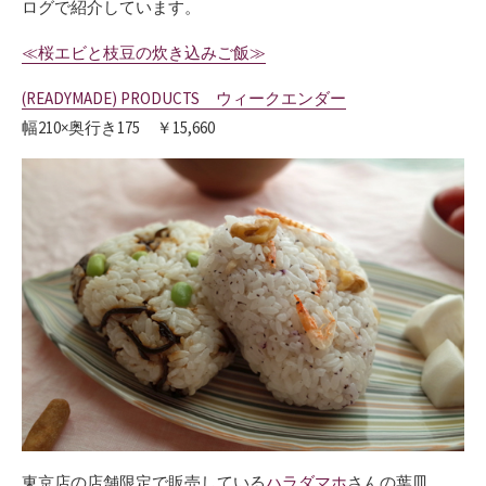
ログで紹介しています。
≪桜エビと枝豆の炊き込みご飯≫
(READYMADE) PRODUCTS ウィークエンダー
幅210×奥行き175 ￥15,660
東京店の店舗限定で販売している
ハラダマホ
さんの葉皿。