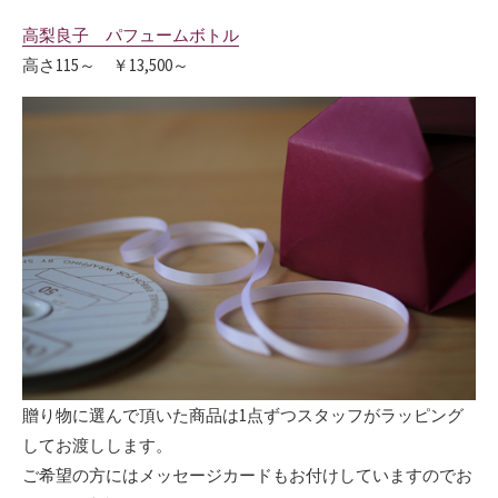
高梨良子 パフュームボトル
高さ115～ ￥13,500～
贈り物に選んで頂いた商品は1点ずつスタッフがラッピング
してお渡しします。
ご希望の方にはメッセージカードもお付けしていますのでお