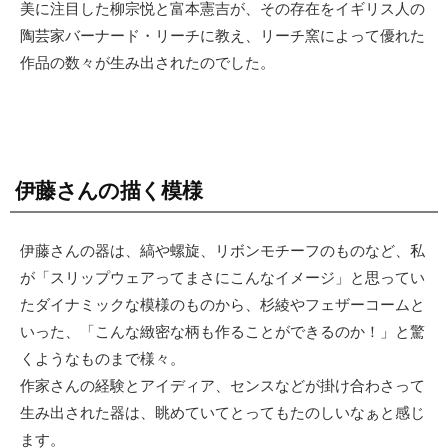
美に注目した柳宗悦と富本憲吉が、その存在をイギリス人の
陶芸家バーナード・リーチに教え、リーチ窯によって優れた
作品の数々が生み出されたのでした。
伊藤さんの描く模様
伊藤さんの器は、縞や螺旋、リボンモチーフのものなど、私
が「スリップウェアってまさにこんなイメージ」と思ってい
たダイナミックな模様のものから、杉綾やフェザーコームと
いった、「こんな緻密な柄も作ることができるのか！」と驚
くようなものまで様々。
作家さんの経験とアイディア、センスなどが掛け合わさって
生み出された器は、眺めていてとってもたのしいなぁと感じ
ます。