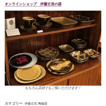
オンラインショップ 伊藤丈浩の器
もちろん店頭でもご覧いただけます！
カテゴリー:
伊藤丈浩
陶磁器