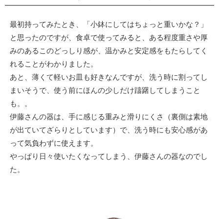
最初持ってみたとき、「小鉢にしてはちょっと重いかな？」
と思ったのですが、食卓で使ってみると、ある程度重さや厚
みのあるこのどっしり感が、温かみと安定感をもたらしてく
れることがわかりました。
あと、薄くて軽いお皿も好きなんですが、洗う時に割ってし
まいそうで、使う前にほんの少しだけ躊躇してしまうこと
も。。
伊藤さんの器は、手に感じる重みと滑りにくさ（裏側は素地
が出ていてざらりとしています）で、洗う時にも安心感があ
って気負わずに使えます。
やっぱり日々使いたくなってしまう、伊藤さんの器なのでし
た。