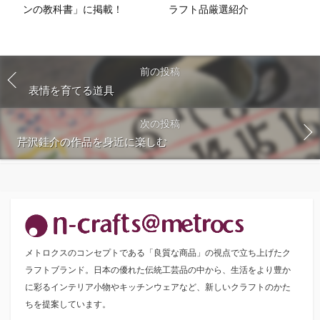
ンの教科書」に掲載！
ラフト品厳選紹介
前の投稿
表情を育てる道具
次の投稿
芹沢銈介の作品を身近に楽しむ
メトロクスのコンセプトである「良質な商品」の視点で立ち上げたク
ラフトブランド。日本の優れた伝統工芸品の中から、生活をより豊か
に彩るインテリア小物やキッチンウェアなど、新しいクラフトのかた
ちを提案しています。