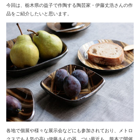
今回は、栃木県の益子で作陶する陶芸家・伊藤丈浩さんの作
品をご紹介したいと思います。
各地で個展や様々な展示会などにも参加されており、メトロ
クスでも人気の高い伊藤さんの器。つい最近も、熊本で開催