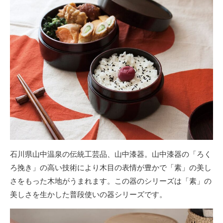
石川県山中温泉の伝統工芸品、山中漆器。山中漆器の「ろく
ろ挽き」の高い技術により木目の表情が豊かで「素」の美し
さをもった木地がうまれます。この器のシリーズは「素」の
美しさを生かした普段使いの器シリーズです。