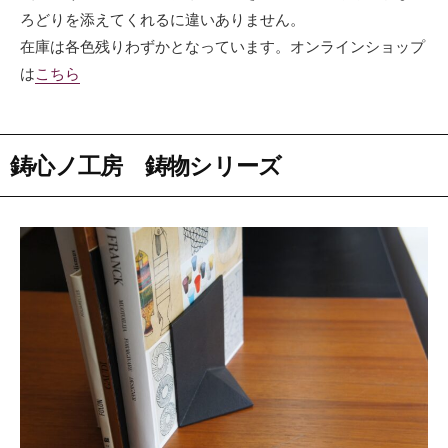
ろどりを添えてくれるに違いありません。
在庫は各色残りわずかとなっています。オンラインショップ
は
こちら
鋳心ノ工房 鋳物シリーズ