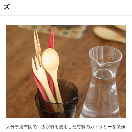
ズ
大分県湯布院で、孟宗竹を使用した竹製のカトラリーを製作