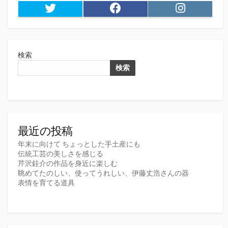
Twitter
Facebook
Instagram
検索
検索
最近の投稿
年末に向けて ちょっとした手土産にも
伝統工芸の美しさを感じる
芹沢銈介の作品を身近に楽しむ
眺めてたのしい、使ってうれしい、伊藤丈浩さんの器
表情を育てる道具