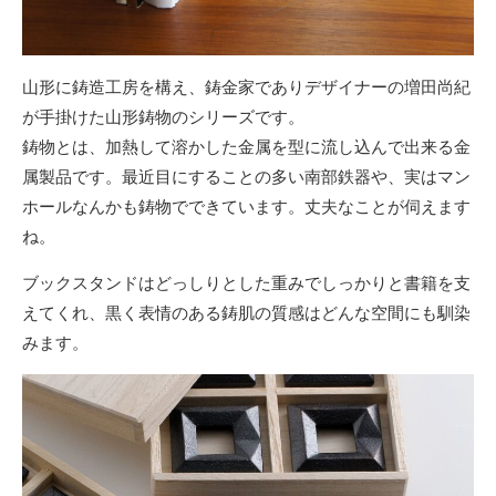
山形に鋳造工房を構え、鋳金家でありデザイナーの増田尚紀
が手掛けた山形鋳物のシリーズです。
鋳物とは、加熱して溶かした金属を型に流し込んで出来る金
属製品です。最近目にすることの多い南部鉄器や、実はマン
ホールなんかも鋳物でできています。丈夫なことが伺えます
ね。
ブックスタンドはどっしりとした重みでしっかりと書籍を支
えてくれ、黒く表情のある鋳肌の質感はどんな空間にも馴染
みます。