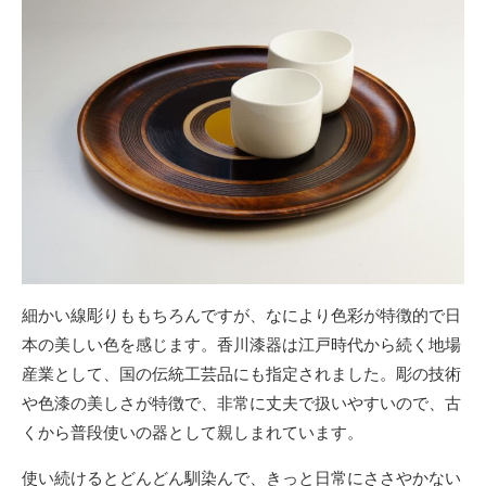
細かい線彫りももちろんですが、なにより色彩が特徴的で日
本の美しい色を感じます。香川漆器は江戸時代から続く地場
産業として、国の伝統工芸品にも指定されました。彫の技術
や色漆の美しさが特徴で、非常に丈夫で扱いやすいので、古
くから普段使いの器として親しまれています。
使い続けるとどんどん馴染んで、きっと日常にささやかない