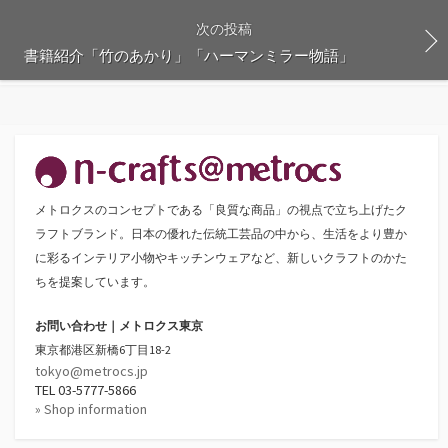
次の投稿
書籍紹介「竹のあかり」「ハーマンミラー物語」
メトロクスのコンセプトである「良質な商品」の視点で立ち上げたク
ラフトブランド。日本の優れた伝統工芸品の中から、生活をより豊か
に彩るインテリア小物やキッチンウェアなど、新しいクラフトのかた
ちを提案しています。
お問い合わせ｜メトロクス東京
東京都港区新橋6丁目18-2
tokyo@metrocs.jp
TEL 03-5777-5866
» Shop information