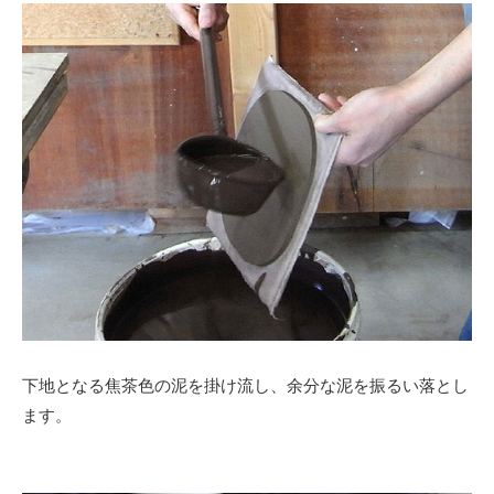
下地となる焦茶色の泥を掛け流し、余分な泥を振るい落とし
ます。