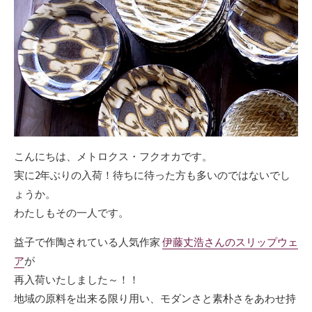
こんにちは、メトロクス・フクオカです。
実に2年ぶりの入荷！待ちに待った方も多いのではないでし
ょうか。
わたしもその一人です。
益子で作陶されている人気作家
伊藤丈浩さんのスリップウェ
ア
が
再入荷いたしました～！！
地域の原料を出来る限り用い、モダンさと素朴さをあわせ持