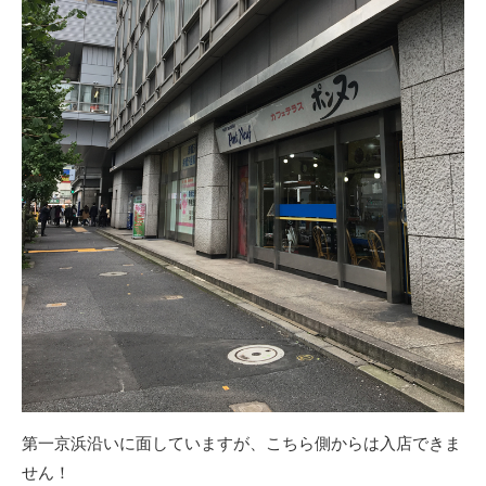
第一京浜沿いに面していますが、こちら側からは入店できま
せん！