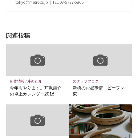
tokyo@metrocs.jp｜TEL 03-5777-5866
関連投稿
新作情報
/
芹沢銈介
スタッフブログ
今年もやります。芹沢銈介
新橋のお昼事情：ビーフン
の卓上カレンダー2016
東