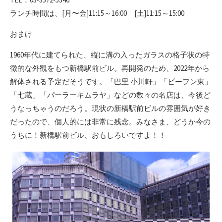
ランチ時間は、[月〜金]11:15～16:00 [土]11:15～15:00
おまけ
1960年代に建てられた、縦に溝の入ったガラスの格子状の特
徴的な外観をもつ新橋駅前ビル。再開発のため、2022年から
解体される予定だそうです。「巴里 小川軒」「ビーフン東」
「七蔵」「パーラーキムラヤ」などの数々の名店は、今後ど
うなっちゃうのだろう。現状の新橋駅前ビルの雰囲気が好き
だったので、個人的には非常に残念。みなさま、どうか今の
うちに！新橋駅前ビル、おもしろいですよ！！