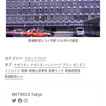
新橋駅前ビル1号館 2010年9月撮影
カテゴリー:
スタッフブログ
タグ:
ナポリタン
ナポリタンハンバーグ
プリン
ポンヌフ
メトロクス
新橋
新橋お昼事情
新橋ランチ
新橋再開発
新橋駅前ビル
METROCS Tokyo
Twitter
Facebook
Instagram