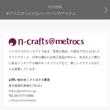
次の投稿
ギフトにぴったりなパッケージのアイテム
メトロクスのコンセプトである「良質な商品」の視点で立ち上げたク
ラフトブランド。日本の優れた伝統工芸品の中から、生活をより豊か
に彩るインテリア小物やキッチンウェアなど、新しいクラフトのかた
ちを提案しています。
お問い合わせ｜メトロクス東京
東京都港区新橋6丁目18-2
tokyo@metrocs.jp
TEL 03-5777-5866
» Shop information