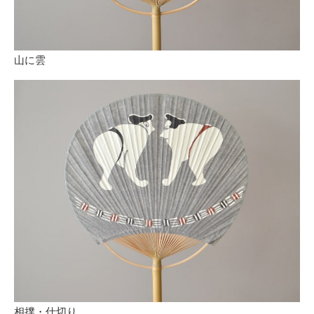
山に雲
相撲・仕切り