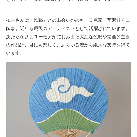
柚木さんは「民藝」との出会いののち、染色家・芹沢銈介に
師事。近年も現役のアーティストとして活躍されています。
あたたかさとユーモアがにじみ出た大胆な色彩や絵画的主題
の作品は、目にも楽しく、あらゆる層から絶大な支持を得て
います。