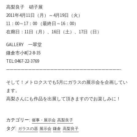
高梨良子 硝子展
2011年4月11日（月）～4月19日（火）
11：00～17：00 （最終日～16：00）
在廊日：11日（月）、16日（土）、17日（日）
GALLERY 一翠堂
鎌倉市小町2-8-35
TEL:0467-22-3769
———————————————————————————————-
そして！メトロクスでも5月にガラスの展示会を企画してい
ます。
高梨さんにも作品を出展して頂きますのでお楽しみに！
カテゴリー:
催事・展示会
高梨良子
タグ:
ガラスの器
展示会
鎌倉
高梨良子