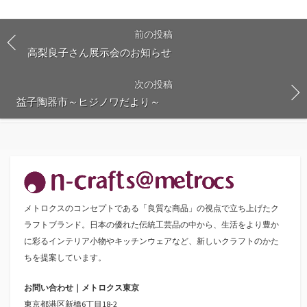
前の投稿
高梨良子さん展示会のお知らせ
次の投稿
益子陶器市～ヒジノワだより～
メトロクスのコンセプトである「良質な商品」の視点で立ち上げたク
ラフトブランド。日本の優れた伝統工芸品の中から、生活をより豊か
に彩るインテリア小物やキッチンウェアなど、新しいクラフトのかた
ちを提案しています。
お問い合わせ｜メトロクス東京
東京都港区新橋6丁目18-2