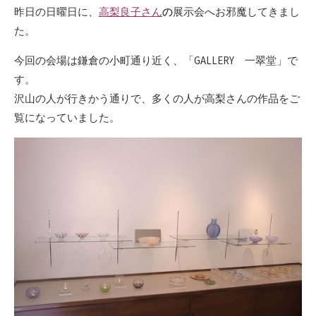
昨日の日曜日に、
高梨良子さん
の
展示会へお邪魔してきまし
た。
今回の会場は鎌倉の小町通り近く、「GALLERY 一翠堂」で
す。
沢山の人が行きかう通りで、多くの人が高梨さんの作品をご
覧になっていました。