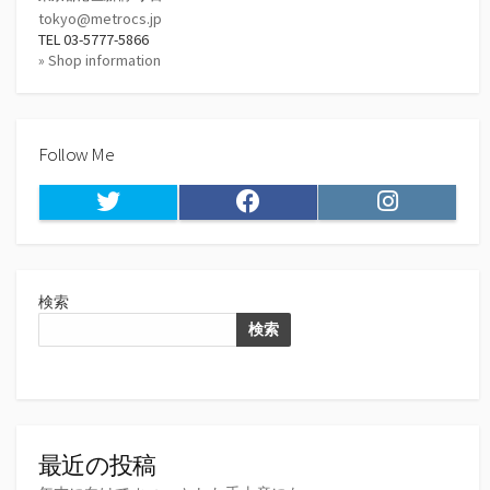
tokyo@metrocs.jp
TEL 03-5777-5866
» Shop information
Follow Me
Twitter
Facebook
Instagram
検索
検索
最近の投稿