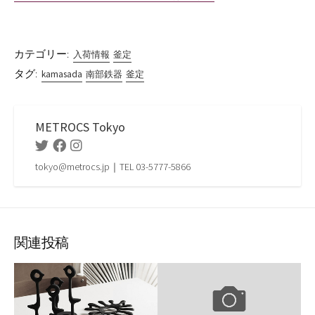
カテゴリー:
入荷情報
釜定
タグ:
kamasada
南部鉄器
釜定
METROCS Tokyo
Twitter
Facebook
Instagram
tokyo@metrocs.jp｜TEL 03-5777-5866
関連投稿