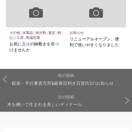
その他
/
木製品
/
未分類
/
釜定
/
鋳
お知らせ
心ノ工房
/
馬場忠寛
リニューアルオープン。便
お気に入りの鍋敷きを見つ
利で使いやすくなりました
けませんか
前の投稿
銀座・手仕事直売所&銀座目利き百貨街3のお知らせ
次の投稿
木を継いで生まれる美しいディテール