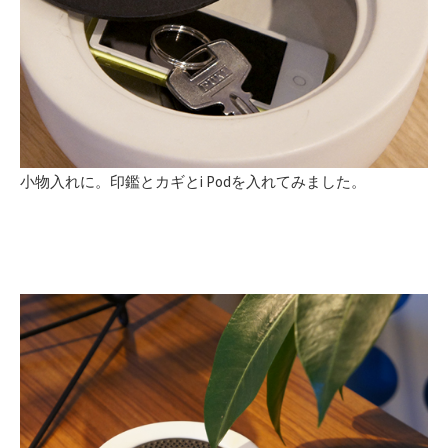
小物入れに。印鑑とカギとi Podを入れてみました。