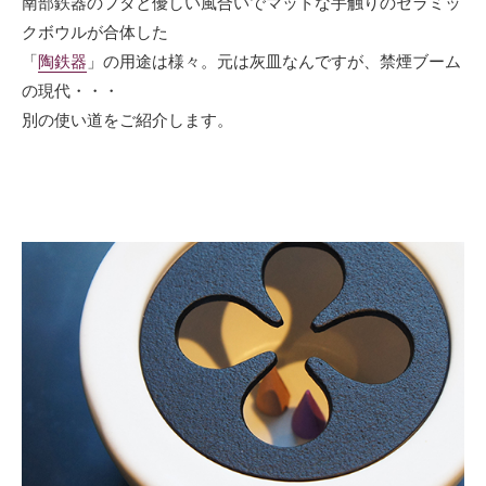
南部鉄器のフタと優しい風合いでマットな手触りのセラミッ
クボウルが合体した
「
陶鉄器
」の用途は様々。元は灰皿なんですが、禁煙ブーム
の現代・・・
別の使い道をご紹介します。