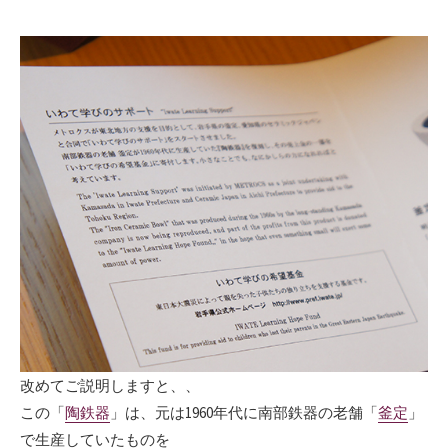
改めてご説明しますと、、
この「
陶鉄器
」は、元は1960年代に南部鉄器の老舗「
釜定
」
で生産していたものを