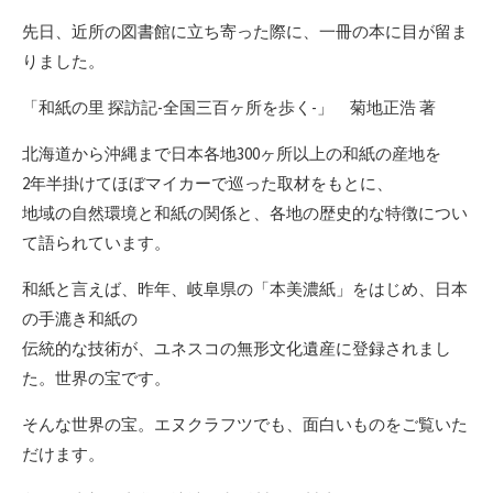
先日、近所の図書館に立ち寄った際に、一冊の本に目が留ま
りました。
「和紙の里 探訪記-全国三百ヶ所を歩く-」 菊地正浩 著
北海道から沖縄まで日本各地300ヶ所以上の和紙の産地を
2年半掛けてほぼマイカーで巡った取材をもとに、
地域の自然環境と和紙の関係と、各地の歴史的な特徴につい
て語られています。
和紙と言えば、昨年、岐阜県の「本美濃紙」をはじめ、日本
の手漉き和紙の
伝統的な技術が、ユネスコの無形文化遺産に登録されまし
た。世界の宝です。
そんな世界の宝。エヌクラフツでも、面白いものをご覧いた
だけます。