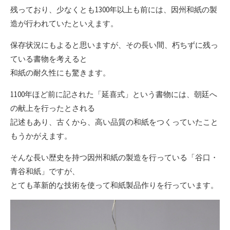
残っており、少なくとも1300年以上も前には、因州和紙の製
造が行われていたといえます。
保存状況にもよると思いますが、その長い間、朽ちずに残っ
ている書物を考えると
和紙の耐久性にも驚きます。
1100年ほど前に記された「延喜式」という書物には、朝廷へ
の献上を行ったとされる
記述もあり、古くから、高い品質の和紙をつくっていたこと
もうかがえます。
そんな長い歴史を持つ因州和紙の製造を行っている「谷口・
青谷和紙」ですが、
とても革新的な技術を使って和紙製品作りを行っています。