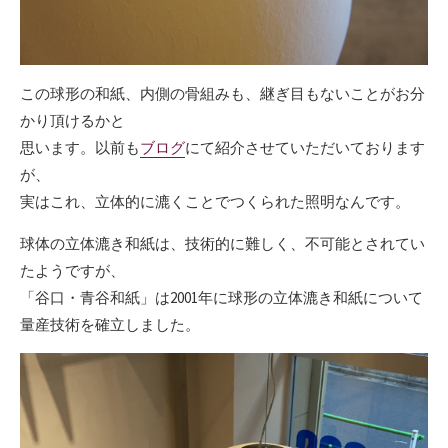
この球形の和紙、内側の骨組みも、継ぎ目もないことがお分
かり頂けるかと
思います。以前も
ブログ
にて紹介させていただいております
が、
実はこれ、立体的に漉くことでつくられた照明なんです。
球体の立体漉き和紙は、技術的に難しく、不可能とされてい
たようですが、
「谷口・青谷和紙」は2001年に球形の立体漉き和紙について
量産技術を確立しました。