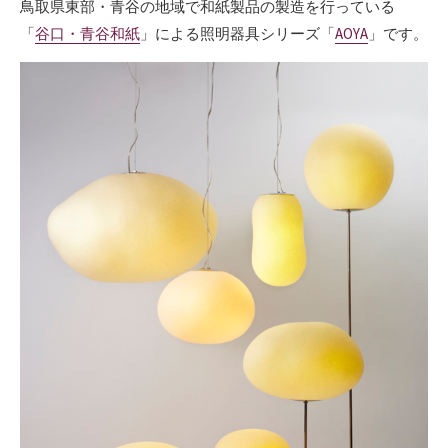
鳥取県東部・青谷の地域で和紙製品の製造を行っている
「
谷口・青谷和紙
」による照明器具シリーズ「
AOYA
」です。