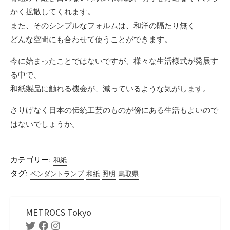
かく拡散してくれます。
また、そのシンプルなフォルムは、和洋の隔たり無く
どんな空間にも合わせて使うことができます。
今に始まったことではないですが、様々な生活様式が発展す
る中で、
和紙製品に触れる機会が、減っているような気がします。
さりげなく日本の伝統工芸のものが傍にある生活もよいので
はないでしょうか。
カテゴリー:
和紙
タグ:
ペンダントランプ
和紙
照明
鳥取県
METROCS Tokyo
Twitter
Facebook
Instagram