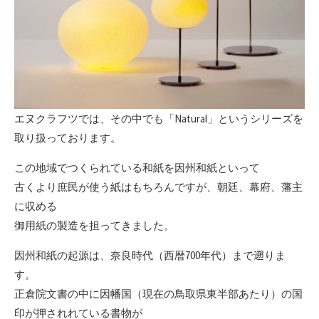
エヌクラフツでは、その中でも「Natural」というシリーズを
取り扱っております。
この地域でつくられている和紙を因州和紙といって
古くより庶民が使う紙はもちろんですが、朝廷、幕府、藩主
に収める
御用紙の製造を担ってきました。
因州和紙の起源は、奈良時代（西暦700年代）まで遡りま
す。
正倉院文書の中に因幡国（現在の鳥取県東半部あたり）の国
印が押されれている書物が