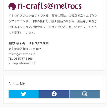
ペ
ー
メトロクスのコンセプトである「良質な商品」の視点で立ち上げたク
ジ
ラフトブランド。日本の優れた伝統工芸品の中から、生活をより豊か
送
に彩るインテリア小物やキッチンウェアなど、新しいクラフトのかた
ちを提案しています。
り
お問い合わせ｜メトロクス東京
東京都港区新橋6丁目18-2
tokyo@metrocs.jp
TEL 03-5777-5866
» Shop information
Follow Me
Twitter
Facebook
Instagram