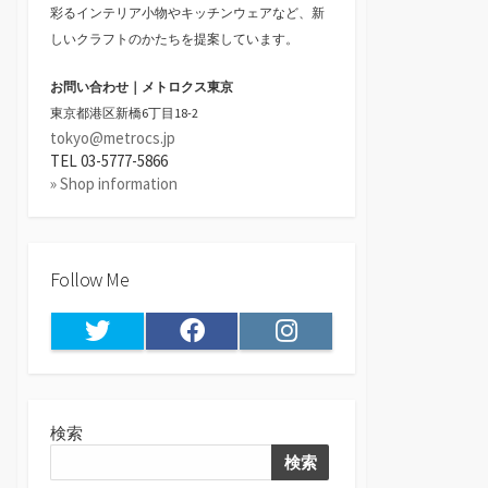
彩るインテリア小物やキッチンウェアなど、新
しいクラフトのかたちを提案しています。
お問い合わせ｜メトロクス東京
東京都港区新橋6丁目18-2
tokyo@metrocs.jp
TEL 03-5777-5866
» Shop information
Follow Me
Twitter
Facebook
Instagram
検索
検索