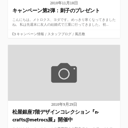
2010年11月18日
キャンペーン第2弾：刺子のプレゼント
こんにちは。メトロクス、ヨダです。 めっきり寒くなってきました
ね。 私は先週末に友人の結婚式で三重に行ってきました。 初...
カ
キャンペーン情報
/
スタッフブログ
/
風呂敷
テ
ゴ
リ
ー
2010年9月29日
松屋銀座7階デザインコレクション『n-
crafts@metrocs展』開催中