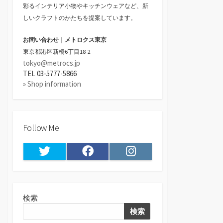
彩るインテリア小物やキッチンウェアなど、新
しいクラフトのかたちを提案しています。
お問い合わせ｜メトロクス東京
東京都港区新橋6丁目18-2
tokyo@metrocs.jp
TEL 03-5777-5866
» Shop information
Follow Me
Twitter
Facebook
Instagram
検索
検索