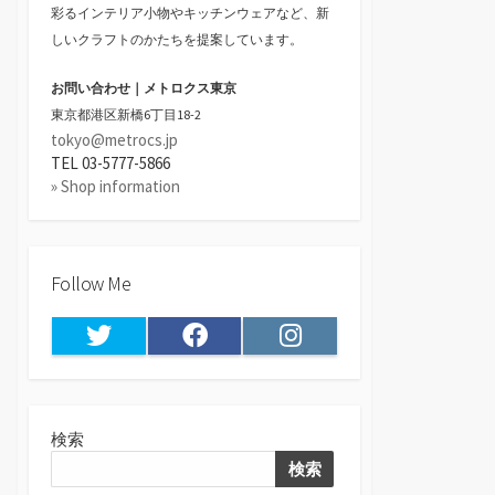
彩るインテリア小物やキッチンウェアなど、新
しいクラフトのかたちを提案しています。
お問い合わせ｜メトロクス東京
東京都港区新橋6丁目18-2
tokyo@metrocs.jp
TEL 03-5777-5866
» Shop information
Follow Me
Twitter
Facebook
Instagram
検索
検索