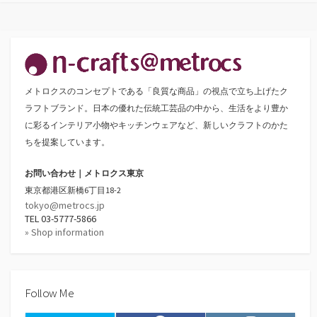
稿
の
ペ
ー
メトロクスのコンセプトである「良質な商品」の視点で立ち上げたク
ジ
ラフトブランド。日本の優れた伝統工芸品の中から、生活をより豊か
送
に彩るインテリア小物やキッチンウェアなど、新しいクラフトのかた
ちを提案しています。
り
お問い合わせ｜メトロクス東京
東京都港区新橋6丁目18-2
tokyo@metrocs.jp
TEL 03-5777-5866
» Shop information
Follow Me