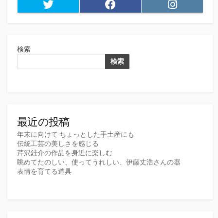
Twitter
Facebook
Instagram
検索
検索
最近の投稿
年末に向けて ちょっとした手土産にも
伝統工芸の美しさを感じる
芹沢銈介の作品を身近に楽しむ
眺めてたのしい、使ってうれしい、伊藤丈浩さんの器
表情を育てる道具