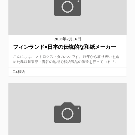
2016年2月16日
フィンランド×日本の伝統的な和紙メーカー
こんにちは。 メトロクス・タカハシです。 昨年から取り扱いを始
めた鳥取県東部・青谷の地域で和紙製品の製造を行っている 「...
カ
和紙
テ
ゴ
リ
ー