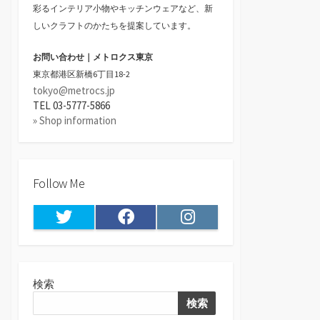
彩るインテリア小物やキッチンウェアなど、新
しいクラフトのかたちを提案しています。
お問い合わせ｜メトロクス東京
東京都港区新橋6丁目18-2
tokyo@metrocs.jp
TEL 03-5777-5866
» Shop information
Follow Me
Twitter
Facebook
Instagram
検索
検索