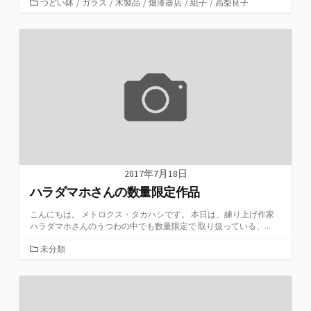
カ
つどい鉢
/
ガラス
/
木製品
/
畑漆器店
/
組子
/
高梨良子
テ
ゴ
リ
ー
2017年7月18日
ハラダマホさんの数量限定作品
こんにちは。 メトロクス・タカハシです。 本日は、練り上げ作家
ハラダマホさんのうつわの中でも数量限定で 取り扱っている、...
カ
未分類
テ
ゴ
リ
ー