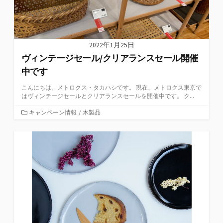
2022年1月25日
ヴィンテージセール/クリアランスセール開催
中です
こんにちは。メトロクス・タカハシです。 現在、メトロクス東京で
はヴィンテージセールとクリアランスセールを開催中です。 ク...
カ
キャンペーン情報
/
木製品
テ
ゴ
リ
ー