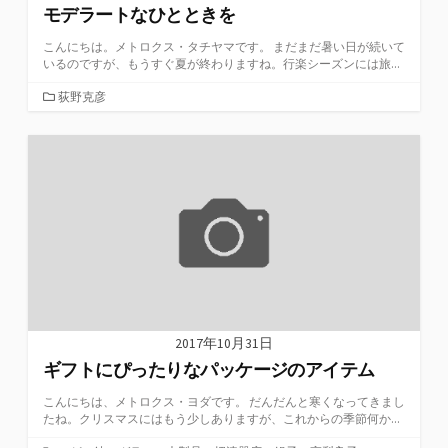
モデラートなひとときを
こんにちは。メトロクス・タチヤマです。 まだまだ暑い日が続いて
いるのですが、もうすぐ夏が終わりますね。行楽シーズンには旅...
カ
荻野克彦
テ
ゴ
リ
ー
2017年10月31日
ギフトにぴったりなパッケージのアイテム
こんにちは、メトロクス・ヨダです。 だんだんと寒くなってきまし
たね。クリスマスにはもう少しありますが、これからの季節何か...