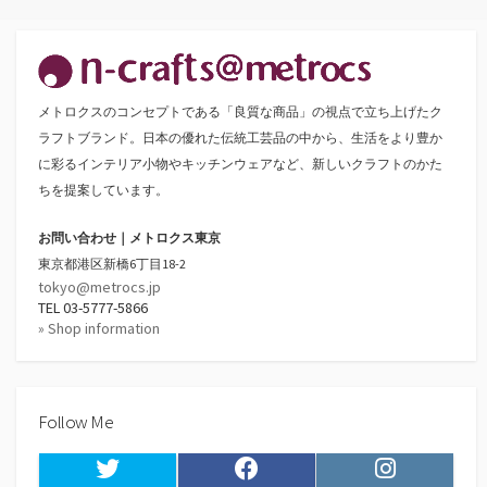
の
ペ
ー
メトロクスのコンセプトである「良質な商品」の視点で立ち上げたク
ジ
ラフトブランド。日本の優れた伝統工芸品の中から、生活をより豊か
送
に彩るインテリア小物やキッチンウェアなど、新しいクラフトのかた
ちを提案しています。
り
お問い合わせ｜メトロクス東京
東京都港区新橋6丁目18-2
tokyo@metrocs.jp
TEL 03-5777-5866
» Shop information
Follow Me
Twitter
Facebook
Instagram