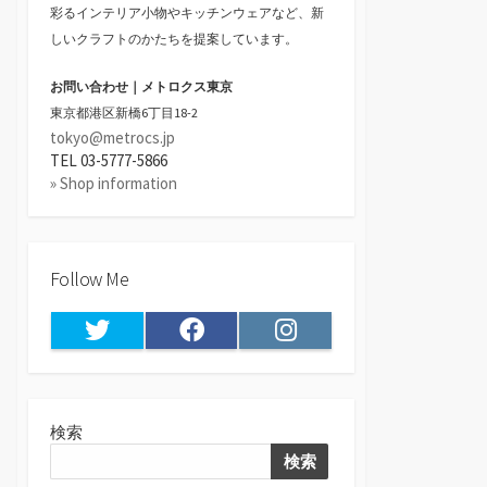
彩るインテリア小物やキッチンウェアなど、新
しいクラフトのかたちを提案しています。
お問い合わせ｜メトロクス東京
東京都港区新橋6丁目18-2
tokyo@metrocs.jp
TEL 03-5777-5866
» Shop information
Follow Me
Twitter
Facebook
Instagram
検索
検索