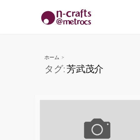
コ
ン
テ
ン
ツ
へ
ス
ホーム
>
キ
タグ:
芳武茂介
ッ
プ