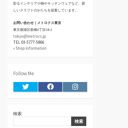
彩るインテリア小物やキッチンウェアなど、新
しいクラフトのかたちを提案しています。
お問い合わせ｜メトロクス東京
東京都港区新橋6丁目18-2
tokyo@metrocs.jp
TEL 03-5777-5866
» Shop information
Follow Me
Twitter
Facebook
Instagram
検索
検索