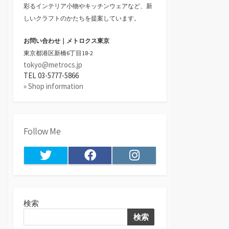
彩るインテリア小物やキッチンウェアなど、新
しいクラフトのかたちを提案しています。
お問い合わせ｜メトロクス東京
東京都港区新橋6丁目18-2
tokyo@metrocs.jp
TEL 03-5777-5866
» Shop information
Follow Me
Twitter
Facebook
Instagram
検索
検索