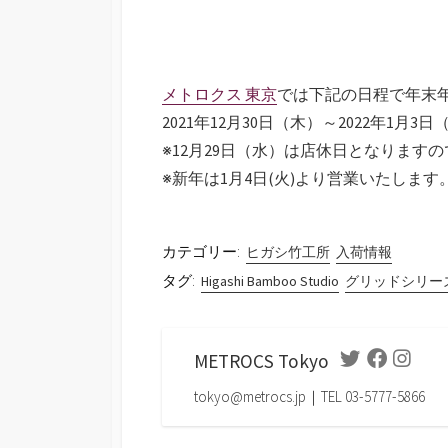
メトロクス 東京
では下記の日程で年末
2021年12月30日（木）～2022年1月3日
※12月29日（水）は店休日となります
※新年は1月4日(火)より営業いたします
カテゴリー:
ヒガシ竹工所
入荷情報
タグ:
Higashi Bamboo Studio
グリッドシリー
METROCS Tokyo
Twitter
Facebook
Instag
tokyo@metrocs.jp｜TEL 03-5777-5866