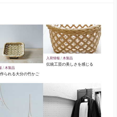
入荷情報
/
木製品
伝統工芸の美しさを感じる
報
/
木製品
に作られる大分の竹かご