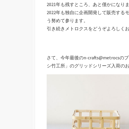
2021年も残すところ、あと僅かになり
2022年も独自に企画開発して販売す
う努めて参ります。
引き続きメトロクスをどうぞよろしく
さて、今年最後のn-crafts@metr
シ竹工所」のグリッドシリーズ入荷の