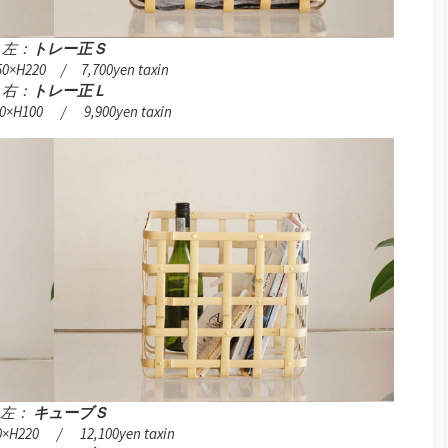
左：
トレー正Ｓ
0×H220 / 7,700yen taxin
右：
トレー正Ｌ
0×H100 / 9,900yen taxin
左：
キューブＳ
0×H220 / 12,100yen taxin