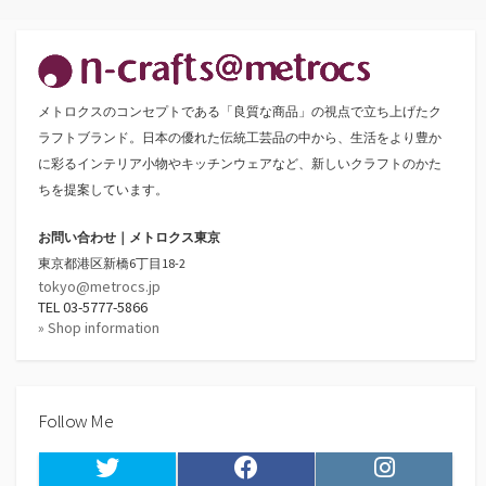
の
ペ
ー
メトロクスのコンセプトである「良質な商品」の視点で立ち上げたク
ジ
ラフトブランド。日本の優れた伝統工芸品の中から、生活をより豊か
送
に彩るインテリア小物やキッチンウェアなど、新しいクラフトのかた
ちを提案しています。
り
お問い合わせ｜メトロクス東京
東京都港区新橋6丁目18-2
tokyo@metrocs.jp
TEL 03-5777-5866
» Shop information
Follow Me
Twitter
Facebook
Instagram