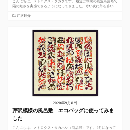
こんにちは、メトロクス・タカダです。 最近は朝晩の気温も落ちて
陽の短さを実感できるようになってきました。寒い夜に外を歩い...
カ
芹沢銈介
テ
ゴ
リ
ー
2020年9月8日
芹沢模様の風呂敷 エコバッグに使ってみま
した
こんにちは、メトロクス・タカハシ（商品部）です。 9月になって