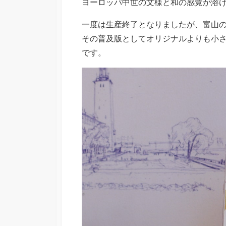
ヨーロッパ中世の文様と和の感覚が溶
一度は生産終了となりましたが、富山
その普及版としてオリジナルよりも小
です。