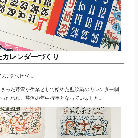
たカレンダーづくり
てのご説明から。
しまった芹沢が生業として始めた型絵染のカレンダー制
なく行ったわれ、芹沢の年中行事となっていました。