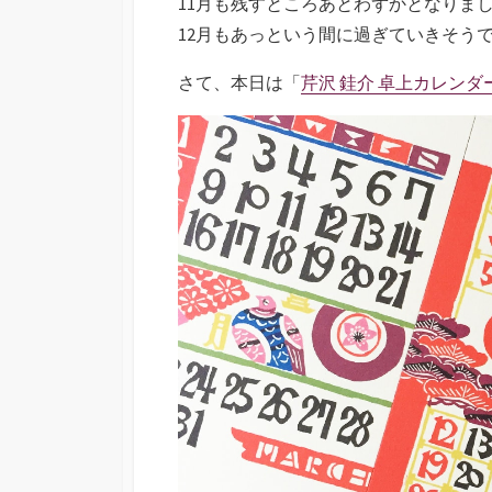
11月も残すところあとわずかとなりま
12月もあっという間に過ぎていきそう
さて、本日は「
芹沢 銈介 卓上カレンダー