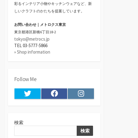
彩るインテリア小物やキッチンウェアなど、新
しいクラフトのかたちを提案しています。
お問い合わせ｜メトロクス東京
東京都港区新橋6丁目18-2
tokyo@metrocs.jp
TEL 03-5777-5866
» Shop information
Follow Me
Twitter
Facebook
Instagram
検索
検索