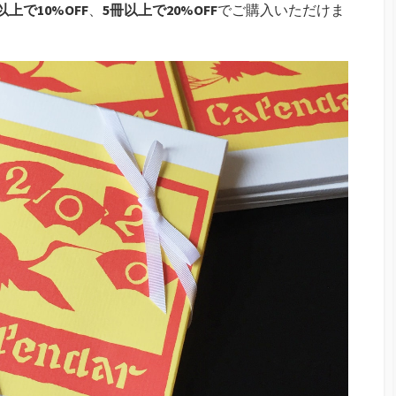
以上で10%OFF
、
5冊以上で20%OFF
でご購入いただけま