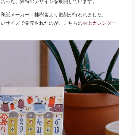
け合った、独特のデザインを展開しています。
の和紙メーカー・桂樹舎より復刻が行われました。
さいサイズで発売されたのが、こちらの
卓上カレンダー