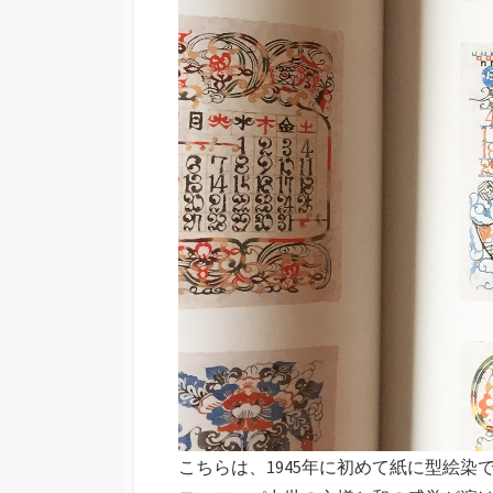
こちらは、1945年に初めて紙に型絵染