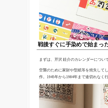
戦後すぐに手染めで始まっ
まずは、芹沢 銈介のカレンダーについ
空襲のために家財や型紙等を焼失して
作。1945年から1984年まで途切れ