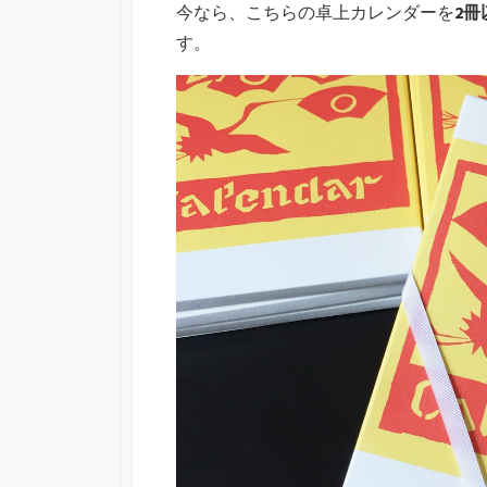
今なら、こちらの卓上カレンダーを
2冊
す。