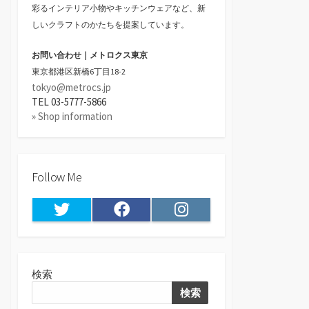
彩るインテリア小物やキッチンウェアなど、新
しいクラフトのかたちを提案しています。
お問い合わせ｜メトロクス東京
東京都港区新橋6丁目18-2
tokyo@metrocs.jp
TEL 03-5777-5866
» Shop information
Follow Me
Twitter
Facebook
Instagram
検索
検索